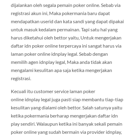
dijalankan oleh segala pemain poker online. Sebab via
registrasi akun ini, Maka pokermania baru dapat
mendapatkan userid dan kata sandi yang dapat dipakai
untuk masuk kedalam permainan. Tapi satu hal yang
harus diketahui oleh bettor yaitu, Untuk mengerjakan
daftar idn poker online terpercaya ini sangat harus via
laman poker online idnplay legal. Sebab dengan
memilih agen idnplay legal, Maka anda tidak akan
mengalami kesulitan apa saja ketika mengerjakan
registrasi.
Kecuali itu customer service laman poker
online idnplay legal juga pasti siap membantu tiap-tiap
kesulitan yang dialami oleh bettor. Salah satunya yaitu
ketika pokermania berharap mengerjakan daftar idn
play sendiri. Walaupun ketika ini banyak sekali pemain
poker online yang sudah bermain via provider idnplay,