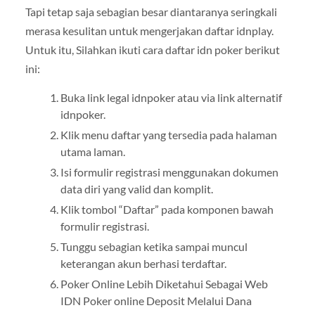
Tapi tetap saja sebagian besar diantaranya seringkali
merasa kesulitan untuk mengerjakan daftar idnplay.
Untuk itu, Silahkan ikuti cara daftar idn poker berikut
ini:
Buka link legal idnpoker atau via link alternatif
idnpoker.
Klik menu daftar yang tersedia pada halaman
utama laman.
Isi formulir registrasi menggunakan dokumen
data diri yang valid dan komplit.
Klik tombol “Daftar” pada komponen bawah
formulir registrasi.
Tunggu sebagian ketika sampai muncul
keterangan akun berhasi terdaftar.
Poker Online Lebih Diketahui Sebagai Web
IDN Poker online Deposit Melalui Dana