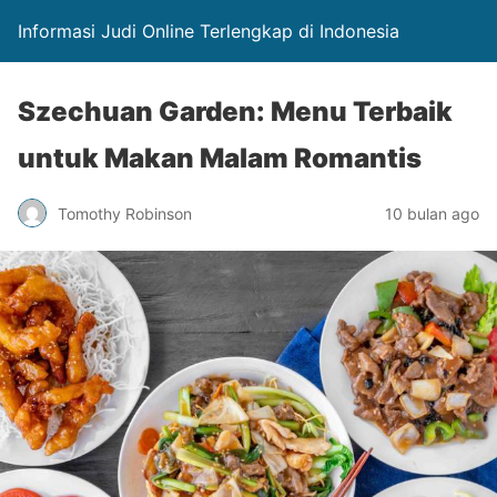
Informasi Judi Online Terlengkap di Indonesia
Szechuan Garden: Menu Terbaik
untuk Makan Malam Romantis
Tomothy Robinson
10 bulan ago