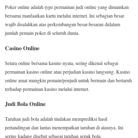
Poker online adalah type permainan judi online yang dimainkan
bersama manfaatkan kartu melalui internet. Ini sebagian besar
wajib disalahkan atas perkembangan besar-besaran didalam
jumlah pemain poker di seluruh dunia.
Casino Online
Setara online bersama kasino nyata, sering dikenal sebagai
permainan kasino online atau perjudian kasino langsung. Kasino
online amat mungkin pemain/penjudi untuk bermain dan bertaruh
terhadap permainan kasino melalui internet.
Judi Bola Online
Taruhan judi bola adalah tindakan memprediksi hasil
pertandingan dan lantas menempatkan taruhan di atasnya. Ini
sering kadang disebut sebagai taruhan sepak bola.