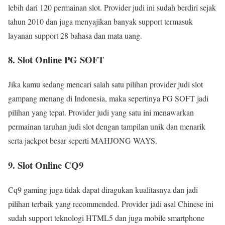
lebih dari 120 permainan slot. Provider judi ini sudah berdiri sejak
tahun 2010 dan juga menyajikan banyak support termasuk
layanan support 28 bahasa dan mata uang.
8. Slot Online PG SOFT
Jika kamu sedang mencari salah satu pilihan provider judi slot
gampang menang di Indonesia, maka sepertinya PG SOFT jadi
pilihan yang tepat. Provider judi yang satu ini menawarkan
permainan taruhan judi slot dengan tampilan unik dan menarik
serta jackpot besar seperti MAHJONG WAYS.
9. Slot Online CQ9
Cq9 gaming juga tidak dapat diragukan kualitasnya dan jadi
pilihan terbaik yang recommended. Provider jadi asal Chinese ini
sudah support teknologi HTML5 dan juga mobile smartphone