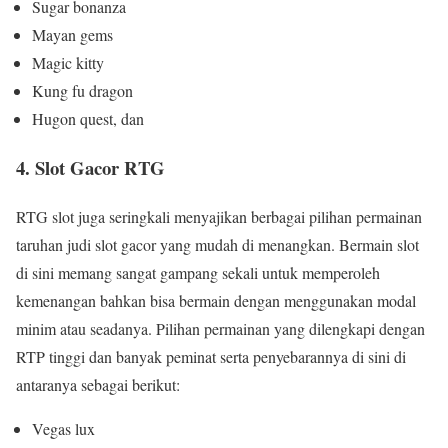
Sugar bonanza
Mayan gems
Magic kitty
Kung fu dragon
Hugon quest, dan
4. Slot Gacor RTG
RTG slot juga seringkali menyajikan berbagai pilihan permainan
taruhan judi slot gacor yang mudah di menangkan. Bermain slot
di sini memang sangat gampang sekali untuk memperoleh
kemenangan bahkan bisa bermain dengan menggunakan modal
minim atau seadanya. Pilihan permainan yang dilengkapi dengan
RTP tinggi dan banyak peminat serta penyebarannya di sini di
antaranya sebagai berikut:
Vegas lux