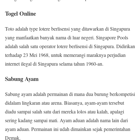
Togel Online
Toto adalah type lotere berlisensi yang ditawarkan di Singapura
yang manfaatkan banyak nama di luar negeri. Singapore Pools
adalah salah satu operator lotere berlisensi di Singapura. Didirikan
terhadap 23 Mei 1968, untuk memerangi maraknya perjudian
internet ilegal di Singapura selama tahun 1960-an.
Sabung Ayam
Sabung ayam adalah permainan di mana dua burung berkompetisi
didalam lingkaran atau arena. Biasanya, ayam-ayam tersebut
diadu sampai salah satu dari mereka lolos atau kalah, apalagi
sering kadang sampai mati. Ayam aduan adalah nama lain dari
ayam aduan. Permainan ini udah dimainkan sejak pemerintahan
Demak.