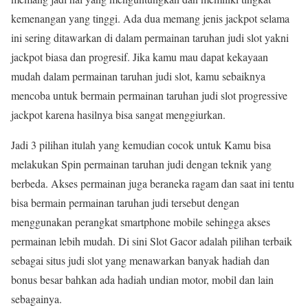
kemenangan yang tinggi. Ada dua memang jenis jackpot selama
ini sering ditawarkan di dalam permainan taruhan judi slot yakni
jackpot biasa dan progresif. Jika kamu mau dapat kekayaan
mudah dalam permainan taruhan judi slot, kamu sebaiknya
mencoba untuk bermain permainan taruhan judi slot progressive
jackpot karena hasilnya bisa sangat menggiurkan.
Jadi 3 pilihan itulah yang kemudian cocok untuk Kamu bisa
melakukan Spin permainan taruhan judi dengan teknik yang
berbeda. Akses permainan juga beraneka ragam dan saat ini tentu
bisa bermain permainan taruhan judi tersebut dengan
menggunakan perangkat smartphone mobile sehingga akses
permainan lebih mudah. Di sini Slot Gacor adalah pilihan terbaik
sebagai situs judi slot yang menawarkan banyak hadiah dan
bonus besar bahkan ada hadiah undian motor, mobil dan lain
sebagainya.