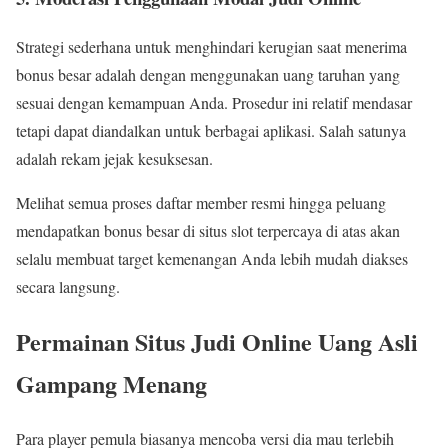
Strategi sederhana untuk menghindari kerugian saat menerima
bonus besar adalah dengan menggunakan uang taruhan yang
sesuai dengan kemampuan Anda. Prosedur ini relatif mendasar
tetapi dapat diandalkan untuk berbagai aplikasi. Salah satunya
adalah rekam jejak kesuksesan.
Melihat semua proses daftar member resmi hingga peluang
mendapatkan bonus besar di situs slot terpercaya di atas akan
selalu membuat target kemenangan Anda lebih mudah diakses
secara langsung.
Permainan Situs Judi Online Uang Asli
Gampang Menang
Para player pemula biasanya mencoba versi dia mau terlebih