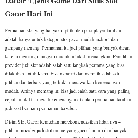
Daftar 4 Jenis Game Dari Situs Slot
Gacor Hari Ini
Permainan slot yang banyak dipilih oleh para player taruhan
adalah hanya untuk kategori slot gacor mudah jackpot dan
gampang menang. Permainan itu jadi pilihan yang banyak dicari
karena memang dianggap mudah untuk di menangkan. Pemilihan
provider judi slot adalah salah satu langkah pertama yang bisa
dilakukan untuk Kamu bisa mencari dan memilih salah satu
pilihan dan terbaik yang terbukti menawarkan kemenangan
mudah. Artinya memang ini bisa jadi salah satu cara yang paling
cepat untuk kita meraih kemenangan di dalam permainan taruhan
judi saat bermain permainan tersebut.
Disini Slot Gacor kemudian merekomendasikan lidah nya 4
pilihan provider judi slot online yang gacor hari ini dan banyak