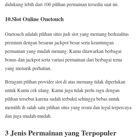
didukung lebih dari 100 pilihan permainan tersedia saat ini.
10.Slot Online Onetouch
Onetouch adalah pilihan situs judi slot yang memang berkualitas
premium dengan besaran jackpot besar serta keuntungan
permainan yang mudah menang. Kamu ditawarkan berbagai
bonus dan jackpot serta variasi permainan dari berbagai tema
yang menarik perhatian.
Beragam pilihan provider slot di atas memang tidak diperlukan
untuk Kamu cek ulang. Kamu juga tidak perlu ragu dengan
pilihan tersebut karena sudah terbukti sehingga bebas untuk
memilih ih salah satu pilihan situs yang resmi dan legal terpercaya
dan juga mudah-mudah.
3 Jenis Permainan yang Terpopuler