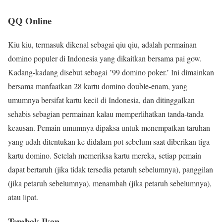
QQ Online
Kiu kiu, termasuk dikenal sebagai qiu qiu, adalah permainan
domino populer di Indonesia yang dikaitkan bersama pai gow.
Kadang-kadang disebut sebagai ’99 domino poker.’ Ini dimainkan
bersama manfaatkan 28 kartu domino double-enam, yang
umumnya bersifat kartu kecil di Indonesia, dan ditinggalkan
sehabis sebagian permainan kalau memperlihatkan tanda-tanda
keausan. Pemain umumnya dipaksa untuk menempatkan taruhan
yang udah ditentukan ke didalam pot sebelum saat diberikan tiga
kartu domino. Setelah memeriksa kartu mereka, setiap pemain
dapat bertaruh (jika tidak tersedia petaruh sebelumnya), panggilan
(jika petaruh sebelumnya), menambah (jika petaruh sebelumnya),
atau lipat.
Tembak Ikan