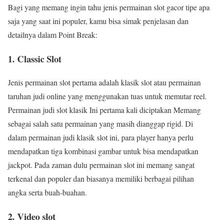
Bagi yang memang ingin tahu jenis permainan slot gacor tipe apa
saja yang saat ini populer, kamu bisa simak penjelasan dan
detailnya dalam Point Break:
1. Classic Slot
Jenis permainan slot pertama adalah klasik slot atau permainan
taruhan judi online yang menggunakan tuas untuk memutar reel.
Permainan judi slot klasik Ini pertama kali diciptakan Memang
sebagai salah satu permainan yang masih dianggap rigid. Di
dalam permainan judi klasik slot ini, para player hanya perlu
mendapatkan tiga kombinasi gambar untuk bisa mendapatkan
jackpot. Pada zaman dulu permainan slot ini memang sangat
terkenal dan populer dan biasanya memiliki berbagai pilihan
angka serta buah-buahan.
2. Video slot