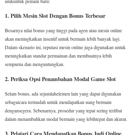
unikuntuk pemain baru:
1. Pilih Mesin Slot Dengan Bonus Terbesar
Besarnya nilai bonus yang tinggi pada agen atau mesin online
akan meningkatkan insentif untuk bermain lebih banyak lagi.
Dalam skenario ini, reputasi mesin online juga digunakan untuk
meningkatkan standar permainan dan membuatnya lebih
sempurna dan menguntungkan.
2. Periksa Opsi Penambahan Modal Game Slot
Selain bonus, ada sejumlahelemen lain yang dapat digunakan
sebagaicara termudah untuk mendapatkan uang bermain
dengansegera. Sebenarnya, prosedur yang tepat sering terlibat
dalam menambahkan modal bermain yang lebihtepat dan akurat.
3. Pelajari Cara Mendapatkan Bonus Judi Online