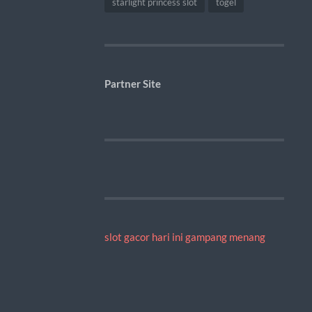
starlight princess slot
togel
Partner Site
slot gacor hari ini gampang menang