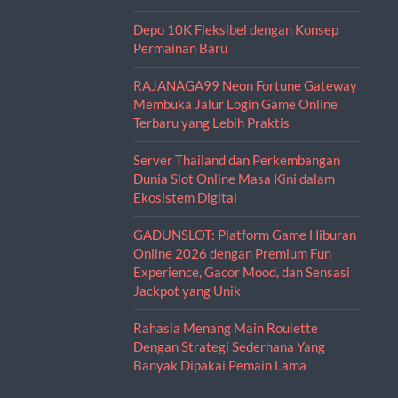
Depo 10K Fleksibel dengan Konsep
Permainan Baru
RAJANAGA99 Neon Fortune Gateway
Membuka Jalur Login Game Online
Terbaru yang Lebih Praktis
Server Thailand dan Perkembangan
Dunia Slot Online Masa Kini dalam
Ekosistem Digital
GADUNSLOT: Platform Game Hiburan
Online 2026 dengan Premium Fun
Experience, Gacor Mood, dan Sensasi
Jackpot yang Unik
Rahasia Menang Main Roulette
Dengan Strategi Sederhana Yang
Banyak Dipakai Pemain Lama