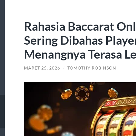
Rahasia Baccarat Onl
Sering Dibahas Playe
Menangnya Terasa Leb
MARET 25, 2026
/
TOMOTHY ROBINSON