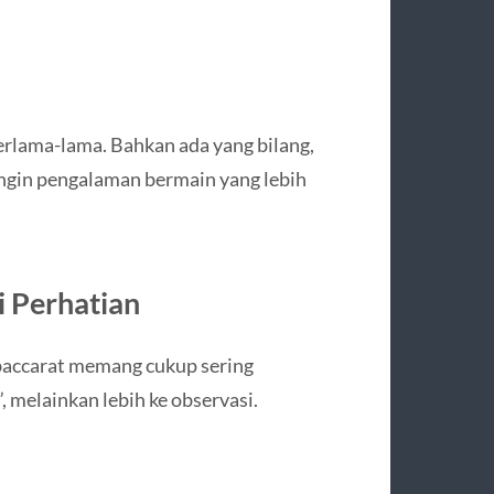
erlama-lama. Bahkan ada yang bilang,
ingin pengalaman bermain yang lebih
i Perhatian
baccarat memang cukup sering
 melainkan lebih ke observasi.