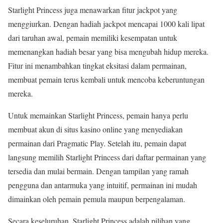
Starlight Princess juga menawarkan fitur jackpot yang
menggiurkan. Dengan hadiah jackpot mencapai 1000 kali lipat
dari taruhan awal, pemain memiliki kesempatan untuk
memenangkan hadiah besar yang bisa mengubah hidup mereka.
Fitur ini menambahkan tingkat eksitasi dalam permainan,
membuat pemain terus kembali untuk mencoba keberuntungan
mereka.
Untuk memainkan Starlight Princess, pemain hanya perlu
membuat akun di situs kasino online yang menyediakan
permainan dari Pragmatic Play. Setelah itu, pemain dapat
langsung memilih Starlight Princess dari daftar permainan yang
tersedia dan mulai bermain. Dengan tampilan yang ramah
pengguna dan antarmuka yang intuitif, permainan ini mudah
dimainkan oleh pemain pemula maupun berpengalaman.
Secara keseluruhan, Starlight Princess adalah pilihan yang