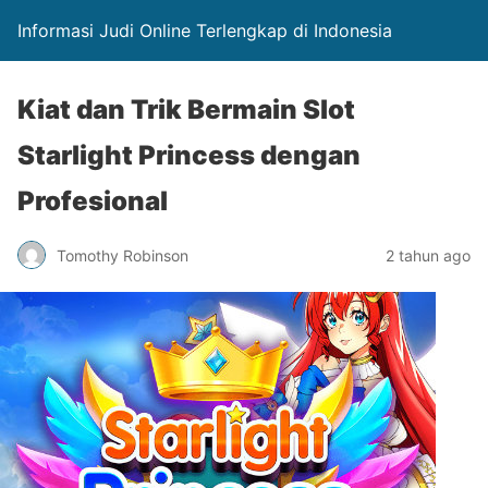
Informasi Judi Online Terlengkap di Indonesia
Kiat dan Trik Bermain Slot
Starlight Princess dengan
Profesional
Tomothy Robinson
2 tahun ago