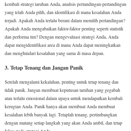
kembali strategi taruhan Anda, analisis pertandingan-pertandingan
yang telah Anda pilih, dan identifikasi di mana kesalahan Anda
terjadi. Apakah Anda terlalu berani dalam memilih pertandingan?
Apakah Anda mengabaikan faktor-faktor penting seperti statistik
dan performa tim? Dengan mengevaluasi strategi Anda, Anda
dapat mengidentifikasi area di mana Anda dapat meningkatkan
dan menghindari kesalahan yang sama di masa depan.
3. Tetap Tenang dan Jangan Panik
Setelah mengalami kekalahan, penting untuk tetap tenang dan
tidak panik. Jangan membuat keputusan taruhan yang gegabah
atau terlalu emosional dalam upaya untuk mendapatkan kembali
kerugian Anda. Panik hanya akan membuat Anda membuat
kesalahan lebih banyak lagi. Tetaplah tenang, pertimbangkan
dengan matang setiap langkah yang akan Anda ambil, dan tetap
fokus pada strategi Anda.