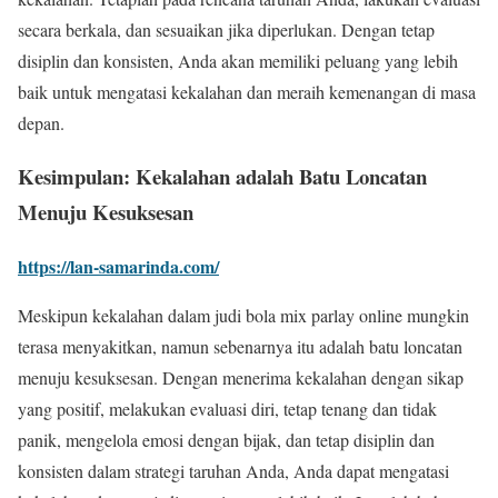
secara berkala, dan sesuaikan jika diperlukan. Dengan tetap
disiplin dan konsisten, Anda akan memiliki peluang yang lebih
baik untuk mengatasi kekalahan dan meraih kemenangan di masa
depan.
Kesimpulan: Kekalahan adalah Batu Loncatan
Menuju Kesuksesan
https://lan-samarinda.com/
Meskipun kekalahan dalam judi bola mix parlay online mungkin
terasa menyakitkan, namun sebenarnya itu adalah batu loncatan
menuju kesuksesan. Dengan menerima kekalahan dengan sikap
yang positif, melakukan evaluasi diri, tetap tenang dan tidak
panik, mengelola emosi dengan bijak, dan tetap disiplin dan
konsisten dalam strategi taruhan Anda, Anda dapat mengatasi