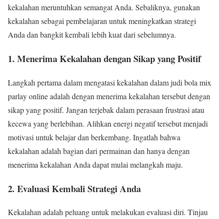
kekalahan meruntuhkan semangat Anda. Sebaliknya, gunakan
kekalahan sebagai pembelajaran untuk meningkatkan strategi
Anda dan bangkit kembali lebih kuat dari sebelumnya.
1. Menerima Kekalahan dengan Sikap yang Positif
Langkah pertama dalam mengatasi kekalahan dalam judi bola mix
parlay online adalah dengan menerima kekalahan tersebut dengan
sikap yang positif. Jangan terjebak dalam perasaan frustrasi atau
kecewa yang berlebihan. Alihkan energi negatif tersebut menjadi
motivasi untuk belajar dan berkembang. Ingatlah bahwa
kekalahan adalah bagian dari permainan dan hanya dengan
menerima kekalahan Anda dapat mulai melangkah maju.
2. Evaluasi Kembali Strategi Anda
Kekalahan adalah peluang untuk melakukan evaluasi diri. Tinjau