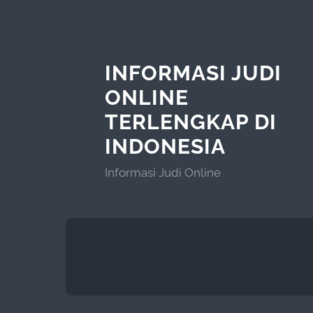
INFORMASI JUDI
ONLINE
TERLENGKAP DI
INDONESIA
Informasi Judi Online