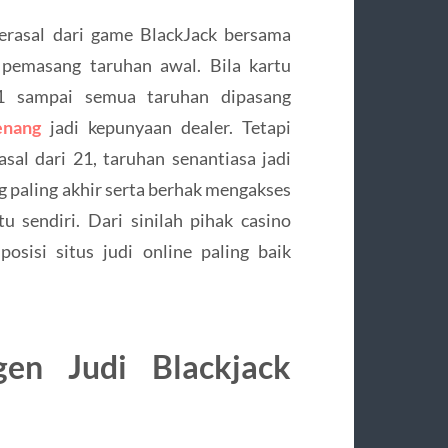
erasal dari game BlackJack bersama
emasang taruhan awal. Bila kartu
21 sampai semua taruhan dipasang
enang
jadi kepunyaan dealer. Tetapi
asal dari 21, taruhan senantiasa jadi
paling akhir serta berhak mengakses
u sendiri. Dari sinilah pihak casino
sisi situs judi online paling baik
en Judi Blackjack