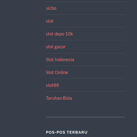
sicbo
slot
slot depo 10k
slot gacor
Slot Indonesia
Slot Online
slot88
Taruhan Bola
POS-POS TERBARU