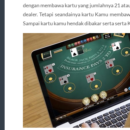
dengan membawa kartu yang jumlahnya 21 ataup
dealer. Tetapi seandainya kartu Kamu membawa 
Sampai kartu kamu hendak dibakar serta serta 