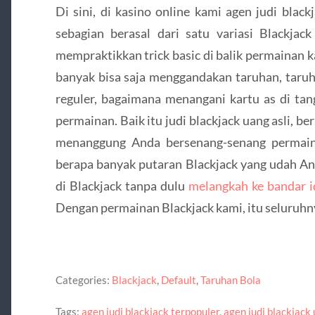
Di sini, di kasino online kami agen judi bla
sebagian berasal dari satu variasi Blackja
mempraktikkan trick basic di balik permainan k
banyak bisa saja menggandakan taruhan, taruh
reguler, bagaimana menangani kartu as di tan
permainan. Baik itu judi blackjack uang asli, be
menanggung Anda bersenang-senang permain
berapa banyak putaran Blackjack yang udah And
di Blackjack tanpa dulu
melangkah ke bandar id
Dengan permainan Blackjack kami, itu seluruh
Categories:
Blackjack
,
Default
,
Taruhan Bola
Tags:
agen judi blackjack terpopuler
,
agen judi blackjack 