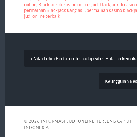
online
,
Blackjack di kasino online
,
judi blackjack di casino
permainan Blackjack uang asli
,
permainan kasino blackja
judi online terbaik
« Nilai Lebih Bertaruh Terhadap Situs Bola Terkemuk
Keunggulan Bes
© 2026
INFORMASI JUDI ONLINE TERLENGKAP DI
INDONESIA