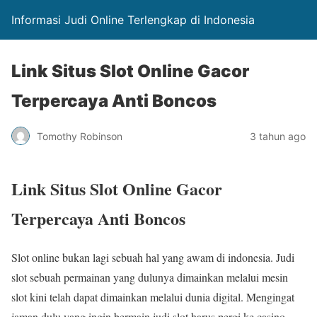
Informasi Judi Online Terlengkap di Indonesia
Link Situs Slot Online Gacor
Terpercaya Anti Boncos
Tomothy Robinson
3 tahun ago
Link Situs Slot Online Gacor
Terpercaya Anti Boncos
Slot online bukan lagi sebuah hal yang awam di indonesia. Judi
slot sebuah permainan yang dulunya dimainkan melalui mesin
slot kini telah dapat dimainkan melalui dunia digital. Mengingat
jaman dulu yang ingin bermain judi slot harus pergi ke casino.