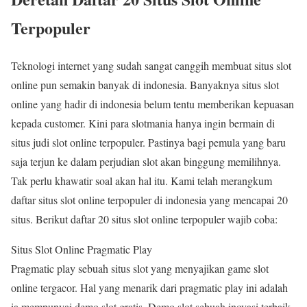
Terpopuler
Teknologi internet yang sudah sangat canggih membuat situs slot
online pun semakin banyak di indonesia. Banyaknya situs slot
online yang hadir di indonesia belum tentu memberikan kepuasan
kepada customer. Kini para slotmania hanya ingin bermain di
situs judi slot online terpopuler. Pastinya bagi pemula yang baru
saja terjun ke dalam perjudian slot akan binggung memilihnya.
Tak perlu khawatir soal akan hal itu. Kami telah merangkum
daftar situs slot online terpopuler di indonesia yang mencapai 20
situs. Berikut daftar 20 situs slot online terpopuler wajib coba:
Situs Slot Online Pragmatic Play
Pragmatic play sebuah situs slot yang menyajikan game slot
online tergacor. Hal yang menarik dari pragmatic play ini adalah
ia mempunyai demo slot gratis. Demo slot sebuah inovasi terbaik