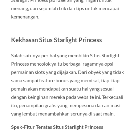
menang, dan sejumlah trik dan tips untuk mencapai
kemenangan.
Kekhasan Situs Starlight Princess
Salah satunya perihal yang membikin Situs Starlight
Princess mencolok yaitu berbagai ragamnya opsi
permainan slots yang dijajakan. Dari obyek yang tidak
sama sampai feature bonus yang memikat, tiap-tiap
pemain akan mendapatkan suatu hal yang sesuai
dengan keinginan mereka pada website ini. Terkecuali
itu, penampilan grafis yang mempesona dan animasi
yang lembut menambahkan serunya di saat main.
Spek-Fitur Teratas Situs Starlight Princess