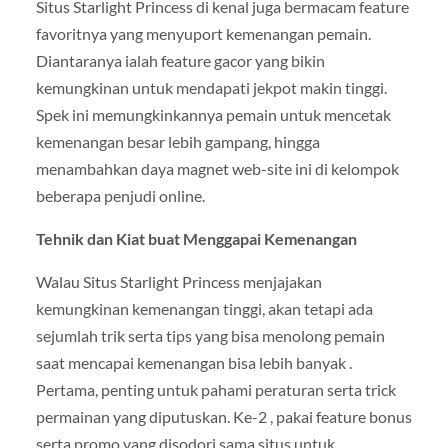
Situs Starlight Princess di kenal juga bermacam feature
favoritnya yang menyuport kemenangan pemain.
Diantaranya ialah feature gacor yang bikin
kemungkinan untuk mendapati jekpot makin tinggi.
Spek ini memungkinkannya pemain untuk mencetak
kemenangan besar lebih gampang, hingga
menambahkan daya magnet web-site ini di kelompok
beberapa penjudi online.
Tehnik dan Kiat buat Menggapai Kemenangan
Walau Situs Starlight Princess menjajakan
kemungkinan kemenangan tinggi, akan tetapi ada
sejumlah trik serta tips yang bisa menolong pemain
saat mencapai kemenangan bisa lebih banyak .
Pertama, penting untuk pahami peraturan serta trick
permainan yang diputuskan. Ke-2 , pakai feature bonus
serta promo yang disodori sama situs untuk