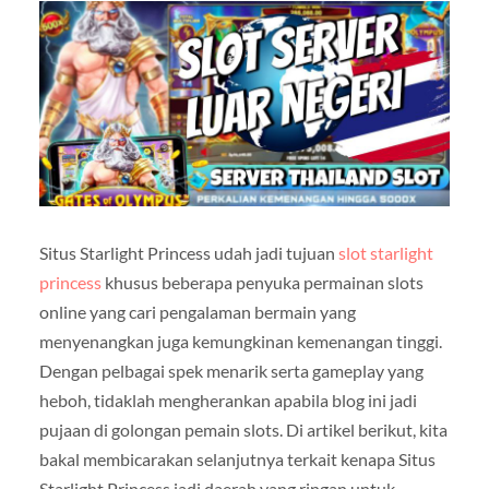
Situs Starlight Princess udah jadi tujuan
slot starlight
princess
khusus beberapa penyuka permainan slots
online yang cari pengalaman bermain yang
menyenangkan juga kemungkinan kemenangan tinggi.
Dengan pelbagai spek menarik serta gameplay yang
heboh, tidaklah mengherankan apabila blog ini jadi
pujaan di golongan pemain slots. Di artikel berikut, kita
bakal membicarakan selanjutnya terkait kenapa Situs
Starlight Princess jadi daerah yang ringan untuk