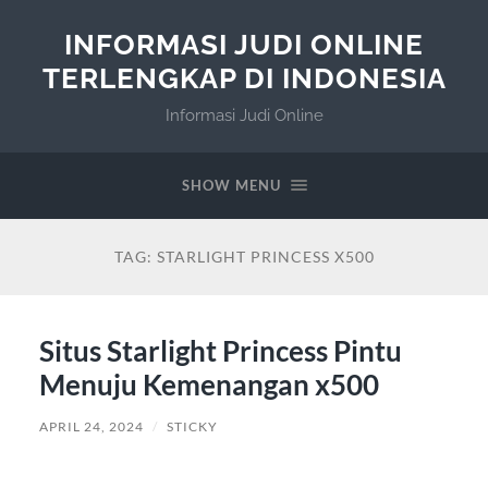
INFORMASI JUDI ONLINE
TERLENGKAP DI INDONESIA
Informasi Judi Online
SHOW MENU
TAG:
STARLIGHT PRINCESS X500
Situs Starlight Princess Pintu
Menuju Kemenangan x500
APRIL 24, 2024
/
STICKY