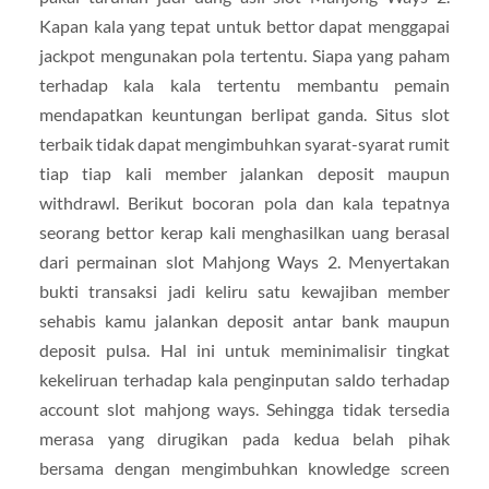
Kapan kala yang tepat untuk bettor dapat menggapai
jackpot mengunakan pola tertentu. Siapa yang paham
terhadap kala kala tertentu membantu pemain
mendapatkan keuntungan berlipat ganda. Situs slot
terbaik tidak dapat mengimbuhkan syarat-syarat rumit
tiap tiap kali member jalankan deposit maupun
withdrawl. Berikut bocoran pola dan kala tepatnya
seorang bettor kerap kali menghasilkan uang berasal
dari permainan slot Mahjong Ways 2. Menyertakan
bukti transaksi jadi keliru satu kewajiban member
sehabis kamu jalankan deposit antar bank maupun
deposit pulsa. Hal ini untuk meminimalisir tingkat
kekeliruan terhadap kala penginputan saldo terhadap
account slot mahjong ways. Sehingga tidak tersedia
merasa yang dirugikan pada kedua belah pihak
bersama dengan mengimbuhkan knowledge screen