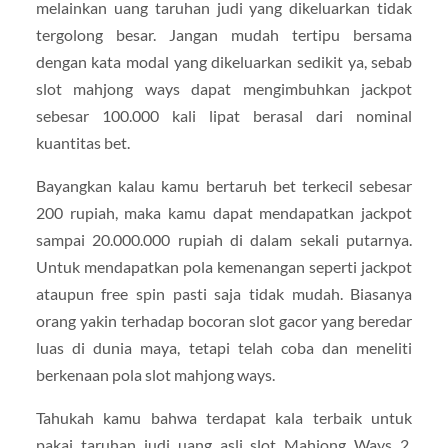
melainkan uang taruhan judi yang dikeluarkan tidak
tergolong besar. Jangan mudah tertipu bersama
dengan kata modal yang dikeluarkan sedikit ya, sebab
slot mahjong ways dapat mengimbuhkan jackpot
sebesar 100.000 kali lipat berasal dari nominal
kuantitas bet.
Bayangkan kalau kamu bertaruh bet terkecil sebesar
200 rupiah, maka kamu dapat mendapatkan jackpot
sampai 20.000.000 rupiah di dalam sekali putarnya.
Untuk mendapatkan pola kemenangan seperti jackpot
ataupun free spin pasti saja tidak mudah. Biasanya
orang yakin terhadap bocoran slot gacor yang beredar
luas di dunia maya, tetapi telah coba dan meneliti
berkenaan pola slot mahjong ways.
Tahukah kamu bahwa terdapat kala terbaik untuk
pakai taruhan judi uang asli slot Mahjong Ways 2.