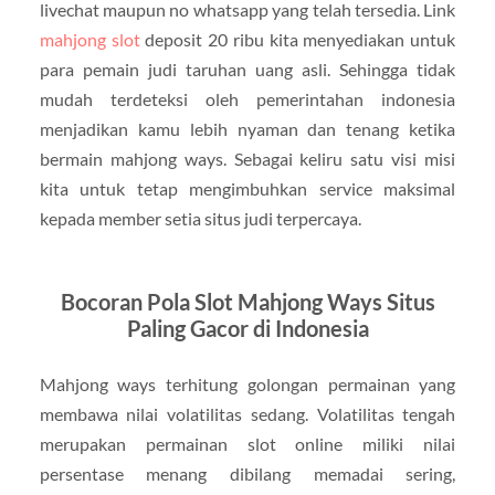
livechat maupun no whatsapp yang telah tersedia. Link
mahjong slot
deposit 20 ribu kita menyediakan untuk
para pemain judi taruhan uang asli. Sehingga tidak
mudah terdeteksi oleh pemerintahan indonesia
menjadikan kamu lebih nyaman dan tenang ketika
bermain mahjong ways. Sebagai keliru satu visi misi
kita untuk tetap mengimbuhkan service maksimal
kepada member setia situs judi terpercaya.
Bocoran Pola Slot Mahjong Ways Situs
Paling Gacor di Indonesia
Mahjong ways terhitung golongan permainan yang
membawa nilai volatilitas sedang. Volatilitas tengah
merupakan permainan slot online miliki nilai
persentase menang dibilang memadai sering,