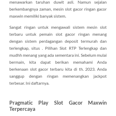
menawarkan taruhan duwit asli. Namun sejalan
berkembangnya zaman, mesin slot gacor ringan gacor
maxwin memiliki banyak sistem.
Sangat ringan untuk mengawali sistem mesin slot
terbaru untuk pemain slot gacor ringan menang
dengan sistem perdagangan deposit termurah dan
terlengkap, situs . Pilihan Slot RTP Terlengkap dan
mudhh menang yang ada sementara ini. Sebelum mulai
bermain, kita dapat berikan memahami Anda
berkenaan slot gacor terbaru kita di th. 2023. Anda
sanggup dengan ringan memenangkan jackpot
terbesar. Ini daftarnya.
Pragmatic Play Slot Gacor Maxwin
Terpercaya