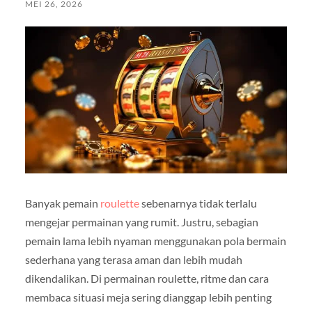
MEI 26, 2026
Banyak pemain
roulette
sebenarnya tidak terlalu
mengejar permainan yang rumit. Justru, sebagian
pemain lama lebih nyaman menggunakan pola bermain
sederhana yang terasa aman dan lebih mudah
dikendalikan. Di permainan roulette, ritme dan cara
membaca situasi meja sering dianggap lebih penting