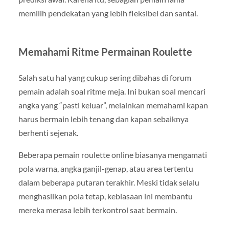
memilih pendekatan yang lebih fleksibel dan santai.
Memahami Ritme Permainan Roulette
Salah satu hal yang cukup sering dibahas di forum
pemain adalah soal ritme meja. Ini bukan soal mencari
angka yang “pasti keluar”, melainkan memahami kapan
harus bermain lebih tenang dan kapan sebaiknya
berhenti sejenak.
Beberapa pemain roulette online biasanya mengamati
pola warna, angka ganjil-genap, atau area tertentu
dalam beberapa putaran terakhir. Meski tidak selalu
menghasilkan pola tetap, kebiasaan ini membantu
mereka merasa lebih terkontrol saat bermain.