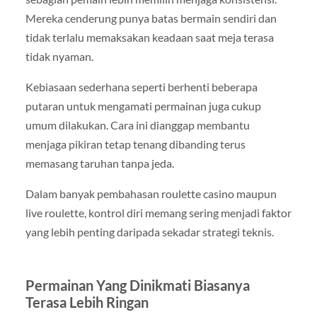
Mereka cenderung punya batas bermain sendiri dan
tidak terlalu memaksakan keadaan saat meja terasa
tidak nyaman.
Kebiasaan sederhana seperti berhenti beberapa
putaran untuk mengamati permainan juga cukup
umum dilakukan. Cara ini dianggap membantu
menjaga pikiran tetap tenang dibanding terus
memasang taruhan tanpa jeda.
Dalam banyak pembahasan roulette casino maupun
live roulette, kontrol diri memang sering menjadi faktor
yang lebih penting daripada sekadar strategi teknis.
Permainan Yang Dinikmati Biasanya
Terasa Lebih Ringan