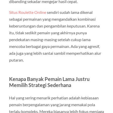
dibanding sekadar mengejar hasil cepat.
Situs Roulette Online
sendiri sudah lama dikenal
sebagai permainan yang mengandalkan kombinasi
keberuntungan dan pengambilan keputusan. Karena
itu, tidak sedikit pemain yang akhirnya punya
pendekatan masing-masing setelah cukup lama
mencoba berbagai gaya permainan. Ada yang agresif,
ada juga yang lebih santai sambil memperhatikan alur
putaran.
Kenapa Banyak Pemain Lama Justru
Memilih Strategi Sederhana
Hal yang sering menarik perhatian adalah kebiasaan
pemain berpengalaman yang jarang memakai pola
terlalu kompleks. Mereka biasanya lebih fokus menjaga