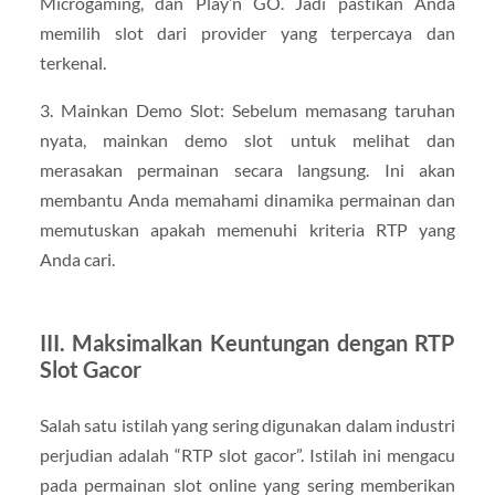
Microgaming, dan Play’n GO. Jadi pastikan Anda
memilih slot dari provider yang terpercaya dan
terkenal.
3. Mainkan Demo Slot: Sebelum memasang taruhan
nyata, mainkan demo slot untuk melihat dan
merasakan permainan secara langsung. Ini akan
membantu Anda memahami dinamika permainan dan
memutuskan apakah memenuhi kriteria RTP yang
Anda cari.
III. Maksimalkan Keuntungan dengan RTP
Slot Gacor
Salah satu istilah yang sering digunakan dalam industri
perjudian adalah “RTP slot gacor”. Istilah ini mengacu
pada permainan slot online yang sering memberikan