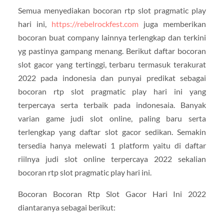
Semua menyediakan bocoran rtp slot pragmatic play
hari ini,
https://rebelrockfest.com
juga memberikan
bocoran buat company lainnya terlengkap dan terkini
yg pastinya gampang menang. Berikut daftar bocoran
slot gacor yang tertinggi, terbaru termasuk terakurat
2022 pada indonesia dan punyai predikat sebagai
bocoran rtp slot pragmatic play hari ini yang
terpercaya serta terbaik pada indonesaia. Banyak
varian game judi slot online, paling baru serta
terlengkap yang daftar slot gacor sedikan. Semakin
tersedia hanya melewati 1 platform yaitu di daftar
riilnya judi slot online terpercaya 2022 sekalian
bocoran rtp slot pragmatic play hari ini.
Bocoran Bocoran Rtp Slot Gacor Hari Ini 2022
diantaranya sebagai berikut: