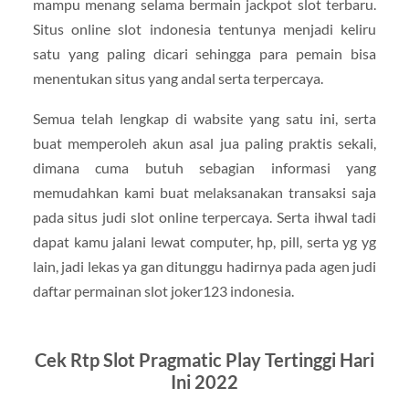
mampu menang selama bermain jackpot slot terbaru.
Situs online slot indonesia tentunya menjadi keliru
satu yang paling dicari sehingga para pemain bisa
menentukan situs yang andal serta terpercaya.
Semua telah lengkap di wabsite yang satu ini, serta
buat memperoleh akun asal jua paling praktis sekali,
dimana cuma butuh sebagian informasi yang
memudahkan kami buat melaksanakan transaksi saja
pada situs judi slot online terpercaya. Serta ihwal tadi
dapat kamu jalani lewat computer, hp, pill, serta yg yg
lain, jadi lekas ya gan ditunggu hadirnya pada agen judi
daftar permainan slot joker123 indonesia.
Cek Rtp Slot Pragmatic Play Tertinggi Hari
Ini 2022