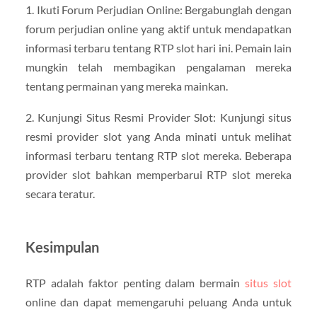
1. Ikuti Forum Perjudian Online: Bergabunglah dengan
forum perjudian online yang aktif untuk mendapatkan
informasi terbaru tentang RTP slot hari ini. Pemain lain
mungkin telah membagikan pengalaman mereka
tentang permainan yang mereka mainkan.
2. Kunjungi Situs Resmi Provider Slot: Kunjungi situs
resmi provider slot yang Anda minati untuk melihat
informasi terbaru tentang RTP slot mereka. Beberapa
provider slot bahkan memperbarui RTP slot mereka
secara teratur.
Kesimpulan
RTP adalah faktor penting dalam bermain
situs slot
online dan dapat memengaruhi peluang Anda untuk