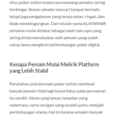
situs poker online terpercaya memang semakin sering
terdengar. Bukan sekadar mencari tempat bermain,
tetapi juga pengalaman yang terasa aman, ringan, dan
tidak membingungkan. Dari situlah nama KLIKWIN88
perlahan mulai disebut sebagai salah satu opsi yang
sering direkomendasikan oleh pemain yang sudah
cukup lama mengikuti perkembangan poker digital.
Kenapa Pemain Mulai Melirik Platform
yang Lebih Stabil
Perubahan pola bermain poker online membuat
banyak pemain tidak lagi hanya fokus pada permainan
itu sendiri. Akses yang lancar, tampilan yang
sederhana, serta navigasi yang mudah justru menjadi
pertimbangan utama. Hal ini karena semakin banyak