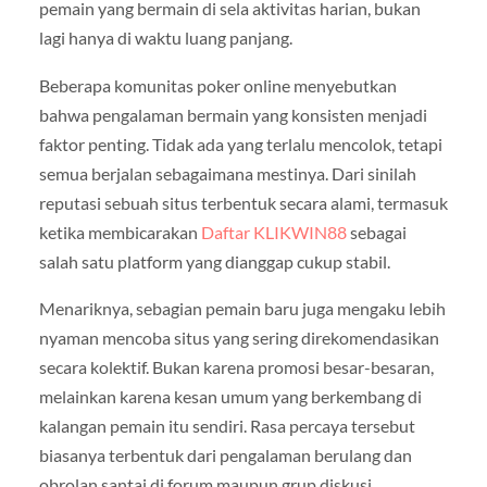
pemain yang bermain di sela aktivitas harian, bukan
lagi hanya di waktu luang panjang.
Beberapa komunitas poker online menyebutkan
bahwa pengalaman bermain yang konsisten menjadi
faktor penting. Tidak ada yang terlalu mencolok, tetapi
semua berjalan sebagaimana mestinya. Dari sinilah
reputasi sebuah situs terbentuk secara alami, termasuk
ketika membicarakan
Daftar KLIKWIN88
sebagai
salah satu platform yang dianggap cukup stabil.
Menariknya, sebagian pemain baru juga mengaku lebih
nyaman mencoba situs yang sering direkomendasikan
secara kolektif. Bukan karena promosi besar-besaran,
melainkan karena kesan umum yang berkembang di
kalangan pemain itu sendiri. Rasa percaya tersebut
biasanya terbentuk dari pengalaman berulang dan
obrolan santai di forum maupun grup diskusi.