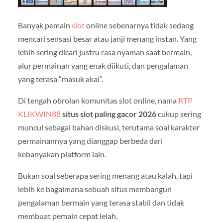
Banyak pemain
slot
online sebenarnya tidak sedang
mencari sensasi besar atau janji menang instan. Yang
lebih sering dicari justru rasa nyaman saat bermain,
alur permainan yang enak diikuti, dan pengalaman
yang terasa “masuk akal”.
Di tengah obrolan komunitas slot online, nama
RTP
KLIKWIN88
situs slot paling gacor 2026
cukup sering
muncul sebagai bahan diskusi, terutama soal karakter
permainannya yang dianggap berbeda dari
kebanyakan platform lain.
Bukan soal seberapa sering menang atau kalah, tapi
lebih ke bagaimana sebuah situs membangun
pengalaman bermain yang terasa stabil dan tidak
membuat pemain cepat lelah.