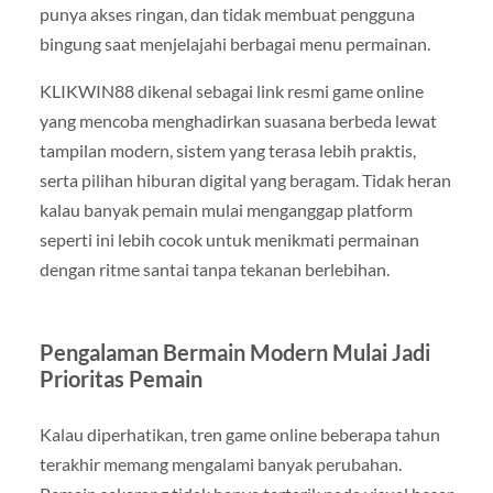
punya akses ringan, dan tidak membuat pengguna
bingung saat menjelajahi berbagai menu permainan.
KLIKWIN88 dikenal sebagai link resmi game online
yang mencoba menghadirkan suasana berbeda lewat
tampilan modern, sistem yang terasa lebih praktis,
serta pilihan hiburan digital yang beragam. Tidak heran
kalau banyak pemain mulai menganggap platform
seperti ini lebih cocok untuk menikmati permainan
dengan ritme santai tanpa tekanan berlebihan.
Pengalaman Bermain Modern Mulai Jadi
Prioritas Pemain
Kalau diperhatikan, tren game online beberapa tahun
terakhir memang mengalami banyak perubahan.