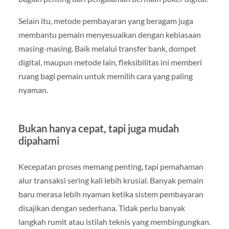
Selain itu, metode pembayaran yang beragam juga
membantu pemain menyesuaikan dengan kebiasaan
masing-masing. Baik melalui transfer bank, dompet
digital, maupun metode lain, fleksibilitas ini memberi
ruang bagi pemain untuk memilih cara yang paling
nyaman.
Bukan hanya cepat, tapi juga mudah
dipahami
Kecepatan proses memang penting, tapi pemahaman
alur transaksi sering kali lebih krusial. Banyak pemain
baru merasa lebih nyaman ketika sistem pembayaran
disajikan dengan sederhana. Tidak perlu banyak
langkah rumit atau istilah teknis yang membingungkan.