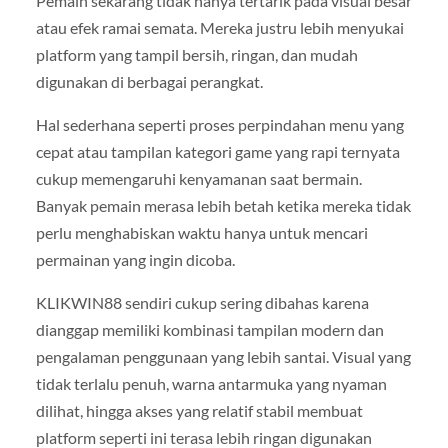
Pemain sekarang tidak hanya tertarik pada visual besar
atau efek ramai semata. Mereka justru lebih menyukai
platform yang tampil bersih, ringan, dan mudah
digunakan di berbagai perangkat.
Hal sederhana seperti proses perpindahan menu yang
cepat atau tampilan kategori game yang rapi ternyata
cukup memengaruhi kenyamanan saat bermain.
Banyak pemain merasa lebih betah ketika mereka tidak
perlu menghabiskan waktu hanya untuk mencari
permainan yang ingin dicoba.
KLIKWIN88 sendiri cukup sering dibahas karena
dianggap memiliki kombinasi tampilan modern dan
pengalaman penggunaan yang lebih santai. Visual yang
tidak terlalu penuh, warna antarmuka yang nyaman
dilihat, hingga akses yang relatif stabil membuat
platform seperti ini terasa lebih ringan digunakan