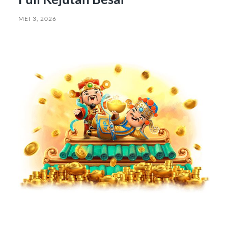
MEI 3, 2026