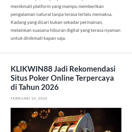
menikmati platform yang mampu memberikan
pengalaman natural tanpa terasa terlalu memaksa.
Kadang yang dicari bukan sekadar permainan,
melainkan suasana hiburan digital yang terasa nyaman
untuk dinikmati kapan saja.
KLIKWIN88 Jadi Rekomendasi
Situs Poker Online Terpercaya
di Tahun 2026
FEBRUARI 14, 2026