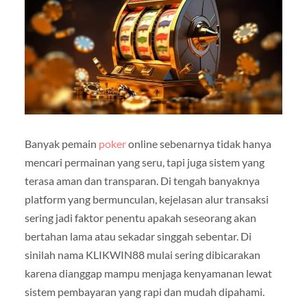
Banyak pemain
poker
online sebenarnya tidak hanya
mencari permainan yang seru, tapi juga sistem yang
terasa aman dan transparan. Di tengah banyaknya
platform yang bermunculan, kejelasan alur transaksi
sering jadi faktor penentu apakah seseorang akan
bertahan lama atau sekadar singgah sebentar. Di
sinilah nama KLIKWIN88 mulai sering dibicarakan
karena dianggap mampu menjaga kenyamanan lewat
sistem pembayaran yang rapi dan mudah dipahami.