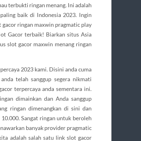
pau terbukti ringan menang. Ini adalah
r paling baik di Indonesia 2023. Ingin
t gacor ringan maxwin pragmatic play
ot Gacor terbaik! Biarkan situs Asia
tus slot gacor maxwin menang ringan
erpercaya 2023 kami. Disini anda cuma
 anda telah sanggup segera nikmati
 gacor terpercaya anda sementara ini.
ringan dimainkan dan Anda sanggup
ng ringan dimenangkan di sini dan
0.000. Sangat ringan untuk beroleh
menawarkan banyak provider pragmatic
ta adalah salah satu link slot gacor