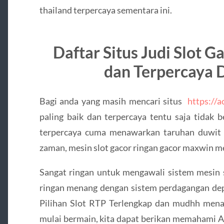
thailand terpercaya sementara ini.
Daftar Situs Judi Slot G
dan Terpercaya D
Bagi anda yang masih mencari situs
https://
paling baik dan terpercaya tentu saja tidak b
terpercaya cuma menawarkan taruhan duwit 
zaman, mesin slot gacor ringan gacor maxwin me
Sangat ringan untuk mengawali sistem mesin s
ringan menang dengan sistem perdagangan depo
Pilihan Slot RTP Terlengkap dan mudhh mena
mulai bermain, kita dapat berikan memahami An