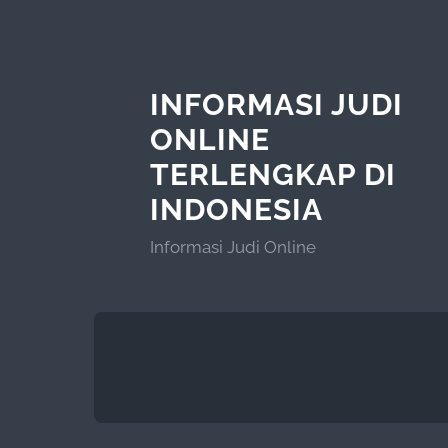
INFORMASI JUDI
ONLINE
TERLENGKAP DI
INDONESIA
Informasi Judi Online