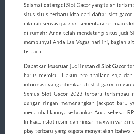
Selamat datang di Slot Gacor yang telah terlam
situs situs terbaru kita dari daftar slot gaco
nikmati sensasi jackpot sementara bermain slo
di rumah? Anda telah mendatangi situs judi Sl
mempunyai Anda Las Vegas hari ini, bagian si
terbaru.
Dapatkan keseruan judi instan di Slot Gacor t
harus memicu 1 akun pro thailand saja dan
informasi yang diberikan di slot gacor ringan
Semua Slot Gacor 2023 terbaru terlampau 
dengan ringan memenangkan jackpot baru ya
menambahkannya ke brankas Anda sebesar RP 1
link agen slot resmi dan ringan maxwin yang 
play terbaru yang segera menyatakan bahwa ki