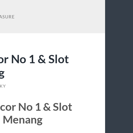
ASURE
or No 1 & Slot
g
CKY
acor No 1 & Slot
h Menang