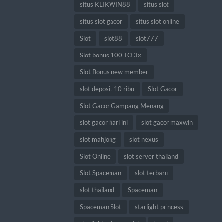
situs KLIKWIN88
situs slot
situs slot gacor
situs slot online
Slot
slot88
slot777
Slot bonus 100 TO 3x
Slot Bonus new member
slot deposit 10 ribu
Slot Gacor
Slot Gacor Gampang Menang
slot gacor hari ini
slot gacor maxwin
slot mahjong
slot nexus
Slot Online
slot server thailand
Slot Spaceman
slot terbaru
slot thailand
Spaceman
Spaceman Slot
starlight princess