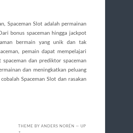
an, Spaceman Slot adalah permainan
Dari bonus spaceman hingga jackpot
laman bermain yang unik dan tak
paceman, pemain dapat mempelajari
ot spaceman dan prediktor spaceman
rmainan dan meningkatkan peluang
a cobalah Spaceman Slot dan rasakan
THEME BY
ANDERS NORÉN
—
UP
↑