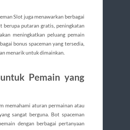
eman Slot juga menawarkan berbagai
 berupa putaran gratis, peningkatan
g akan meningkatkan peluang pemain
agai bonus spaceman yang tersedia,
an menarik untuk dimainkan.
 untuk Pemain yang
am memahami aturan permainan atau
 yang sangat berguna. Bot spaceman
 pemain dengan berbagai pertanyaan