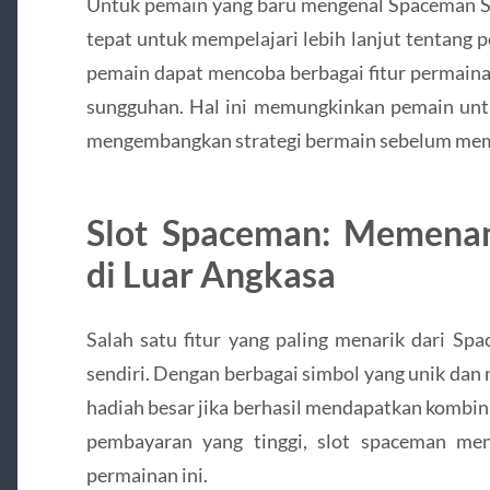
Untuk pemain yang baru mengenal Spaceman Sl
tepat untuk mempelajari lebih lanjut tentang
pemain dapat mencoba berbagai fitur permain
sungguhan. Hal ini memungkinkan pemain un
mengembangkan strategi bermain sebelum mem
Slot Spaceman: Memena
di Luar Angkasa
Salah satu fitur yang paling menarik dari Sp
sendiri. Dengan berbagai simbol yang unik da
hadiah besar jika berhasil mendapatkan kombin
pembayaran yang tinggi, slot spaceman menj
permainan ini.