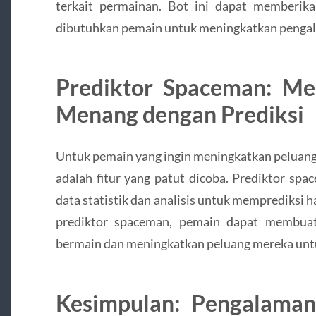
terkait permainan. Bot ini dapat memberikan
dibutuhkan pemain untuk meningkatkan penga
Prediktor Spaceman: Me
Menang dengan Prediksi
Untuk pemain yang ingin meningkatkan peluan
adalah fitur yang patut dicoba. Prediktor sp
data statistik dan analisis untuk memprediksi
prediktor spaceman, pemain dapat membuat
bermain dan meningkatkan peluang mereka unt
Kesimpulan: Pengalama