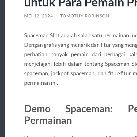
untuk Para Pemain Pr
MEI 12, 2024
/
TOMOTHY ROBINSON
Spaceman Slot adalah salah satu permainan judi
Dengan grafis yang menarik dan fitur yang meng
perhatian banyak pemain dari berbagai kala
menjelajahi lebih dalam tentang Spaceman S
spaceman, jackpot spaceman, dan fitur-fitur 
permainan ini.
Demo Spaceman: Pe
Permainan