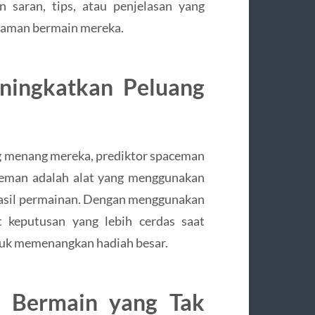
 saran, tips, atau penjelasan yang
laman bermain mereka.
ningkatkan Peluang
g menang mereka, prediktor spaceman
aceman adalah alat yang menggunakan
 hasil permainan. Dengan menggunakan
 keputusan yang lebih cerdas saat
uk memenangkan hadiah besar.
n Bermain yang Tak