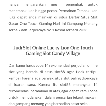
hanya mengarahkan mesin penembak untuk
menembak Ikan hingga pecah. Permainan Tembak Ikan
juga dapat anda mainkan di situs Daftar Situs Slot
Gacor One Touch Gaming Hari Ini Gampang Menang
Terbaik dan Terpercaya No 1 Resmi Terbaru 2023.
Judi Slot Online Lucky Lion One Touch
Gaming Slot Candy Village
Dan kamu harus coba 14 rekomendasi perjudian online
slot yang berada di situs slot88 agar tidak tertipu
kembali karena ada banyak situs slot paling dipercaya
di luaran sana. Karena itu slot88 merangkul 14
rekomendasi permainan di atas, agar dapat kamu coba
untuk memudahakan dalam pencarian jekpot maxwin
dan gampang menang yang berhadiah besar sekali.