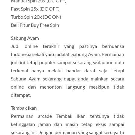
Manual Spin 20x (DC OFF)
Fast Spin 25x (DC OFF)
Turbo Spin 20x (DC ON)
Beli Fitur Buy Free Spin
Sabung Ayam
Judi online terakhir yang pastinya bernuansa
Indonesia sekali yaitu adalah Sabung Ayam. Permainan
judi ini tetap populer sampai sekarang walaupun dulu
terkenal hanya melalui bandar darat saja. Tetapi
Sabung Ayam sekarang dapat anda mainkan secara
online dan menonton langsung meskipun tidak
ditempat.
Tembak Ikan
Permainan arcade Tembak Ikan tentunya tidak
ketinggalan jaman dan masih tetap eksis sampai
sekarang ini. Dengan permainan yang sangat seru yaitu