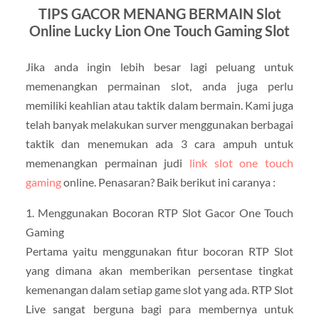
TIPS GACOR MENANG BERMAIN Slot
Online Lucky Lion One Touch Gaming Slot
Jika anda ingin lebih besar lagi peluang untuk
memenangkan permainan slot, anda juga perlu
memiliki keahlian atau taktik dalam bermain. Kami juga
telah banyak melakukan surver menggunakan berbagai
taktik dan menemukan ada 3 cara ampuh untuk
memenangkan permainan judi
link slot one touch
gaming
online. Penasaran? Baik berikut ini caranya :
1. Menggunakan Bocoran RTP Slot Gacor One Touch
Gaming
Pertama yaitu menggunakan fitur bocoran RTP Slot
yang dimana akan memberikan persentase tingkat
kemenangan dalam setiap game slot yang ada. RTP Slot
Live sangat berguna bagi para membernya untuk