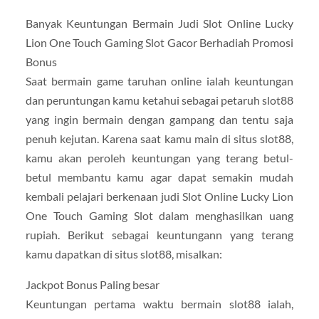
Banyak Keuntungan Bermain Judi Slot Online Lucky
Lion One Touch Gaming Slot Gacor Berhadiah Promosi
Bonus
Saat bermain game taruhan online ialah keuntungan
dan peruntungan kamu ketahui sebagai petaruh slot88
yang ingin bermain dengan gampang dan tentu saja
penuh kejutan. Karena saat kamu main di situs slot88,
kamu akan peroleh keuntungan yang terang betul-
betul membantu kamu agar dapat semakin mudah
kembali pelajari berkenaan judi Slot Online Lucky Lion
One Touch Gaming Slot dalam menghasilkan uang
rupiah. Berikut sebagai keuntungann yang terang
kamu dapatkan di situs slot88, misalkan:
Jackpot Bonus Paling besar
Keuntungan pertama waktu bermain slot88 ialah,