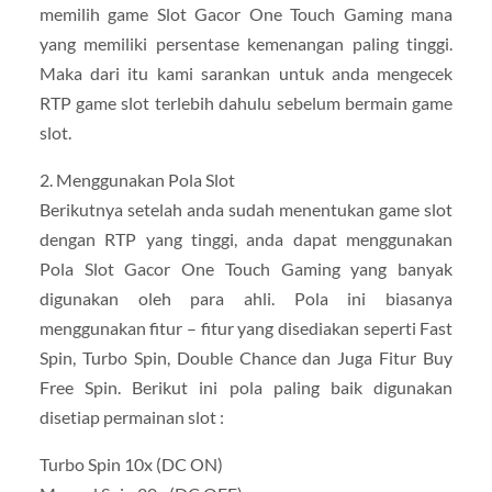
memilih game Slot Gacor One Touch Gaming mana
yang memiliki persentase kemenangan paling tinggi.
Maka dari itu kami sarankan untuk anda mengecek
RTP game slot terlebih dahulu sebelum bermain game
slot.
2. Menggunakan Pola Slot
Berikutnya setelah anda sudah menentukan game slot
dengan RTP yang tinggi, anda dapat menggunakan
Pola Slot Gacor One Touch Gaming yang banyak
digunakan oleh para ahli. Pola ini biasanya
menggunakan fitur – fitur yang disediakan seperti Fast
Spin, Turbo Spin, Double Chance dan Juga Fitur Buy
Free Spin. Berikut ini pola paling baik digunakan
disetiap permainan slot :
Turbo Spin 10x (DC ON)