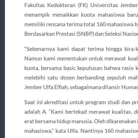
Fakultas Kedokteran (FK) Universitas Jembe
menampik menaikkan kuota mahasiswa baru.
memiliki rencana terima total 160 mahasiswa ba
Berdasarkan Prestasi (SNBP) dan Seleksi Nasio
“Sebenarnya kami dapat terima hingga kira-
Namun kami menentukan untuk merawat kual
kuota, bersama basic keputusan bahwa rasio 
melebihi satu dosen berbanding sepuluh mah
Jember Ulfa Elfiah, sebagaimana dilansir Humas
Saat ini akreditasi untuk program studi dan p
adalah A. “Kami bertekad merawat kualitas, di
erat bersama hidup manusia. Oleh dikarenakan i
mahasiswa,” kata Ulfa. Nantinya 160 mahasis