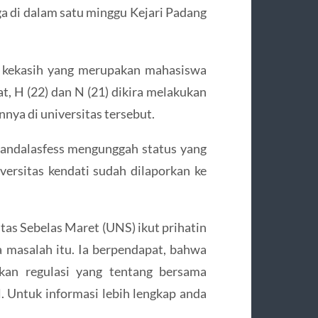
ga di dalam satu minggu Kejari Padang
g kekasih yang merupakan mahasiswa
t, H (22) dan N (21) dikira melakukan
nya di universitas tersebut.
@andalasfess mengunggah status yang
versitas kendati sudah dilaporkan ke
tas Sebelas Maret (UNS) ikut prihatin
 masalah itu. Ia berpendapat, bahwa
kan regulasi yang tentang bersama
 Untuk informasi lebih lengkap anda