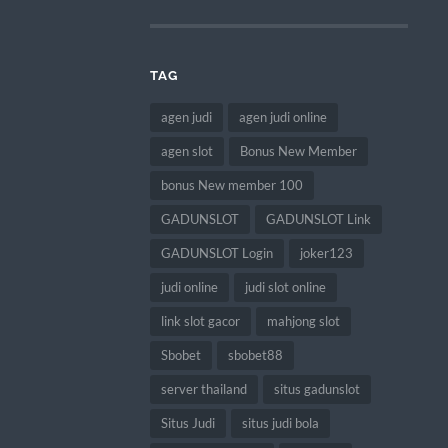
TAG
agen judi
agen judi online
agen slot
Bonus New Member
bonus New member 100
GADUNSLOT
GADUNSLOT Link
GADUNSLOT Login
joker123
judi online
judi slot online
link slot gacor
mahjong slot
Sbobet
sbobet88
server thailand
situs gadunslot
Situs Judi
situs judi bola