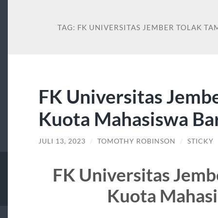
TAG:
FK UNIVERSITAS JEMBER TOLAK T
FK Universitas Jemb
Kuota Mahasiswa Ba
JULI 13, 2023
/
TOMOTHY ROBINSON
/
STICKY
FK Universitas Jemb
Kuota Mahasi