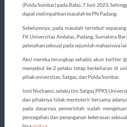
(Polda Sumbar) pada Rabu, 7 Juni 2023. Sehing
dapat melimpahkan masalah ke PN Padang.
Sebelumnya, pada masalah tersebut sepasan
FK Universitas Andalas, Padang, Sumatera Bara
pelecehan seksual pada sejumlah mahasiswa lain
Aksi mereka terungkap sehabis akun twitter 
menyebut ke-2 pelaku tetap berkeliaran di uni
pihak universitas, Satgas, dan Polda Sumbar.
Ismi Nurhaeni, selaku tim Satgas PPKS Universi
dan pihaknya tidak mentolerir bersama adanya
pada dasarnya pemerintah sudah mengeluar
pencegahan dan penanganan kekerasan seksual.
bisa
visit us
.