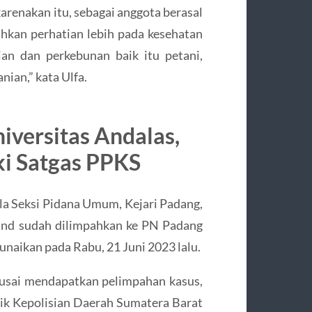
renakan itu, sebagai anggota berasal
kan perhatian lebih pada kesehatan
an dan perkebunan baik itu petani,
nian,” kata Ulfa.
iversitas Andalas,
i Satgas PPKS
ala Seksi Pidana Umum, Kejari Padang,
and sudah dilimpahkan ke PN Padang
unaikan pada Rabu, 21 Juni 2023 lalu.
 usai mendapatkan pelimpahan kasus,
idik Kepolisian Daerah Sumatera Barat