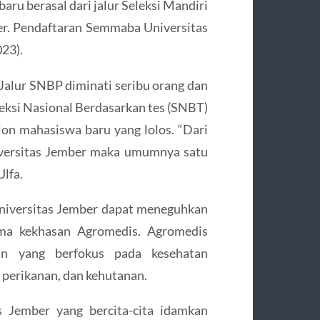
aru berasal dari jalur Seleksi Mandiri
r. Pendaftaran Semmaba Universitas
23).
 Jalur SNBP diminati seribu orang dan
eleksi Nasional Berdasarkan tes (SNBT)
lon mahasiswa baru yang lolos. “Dari
iversitas Jember maka umumnya satu
Ulfa.
Universitas Jember dapat meneguhkan
sama kekhasan Agromedis. Agromedis
an yang berfokus pada kesehatan
 perikanan, dan kehutanan.
as Jember yang bercita-cita idamkan