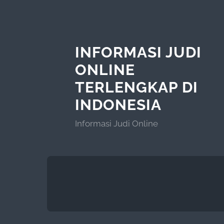
INFORMASI JUDI
ONLINE
TERLENGKAP DI
INDONESIA
Informasi Judi Online