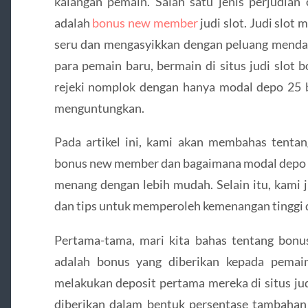
kalangan pemain. Salah satu jenis perjudian 
adalah
bonus new member
judi slot. Judi slo
seru dan mengasyikkan dengan peluang mendap
para pemain baru, bermain di situs judi slo
rejeki nomplok dengan hanya modal depo 25 b
menguntungkan.
Pada artikel ini, kami akan membahas tentan
bonus new member dan bagaimana modal depo
menang dengan lebih mudah. Selain itu, kami 
dan tips untuk memperoleh kemenangan tinggi di
Pertama-tama, mari kita bahas tentang bo
adalah bonus yang diberikan kepada pemai
melakukan deposit pertama mereka di situs ju
diberikan dalam bentuk persentase tambahan 