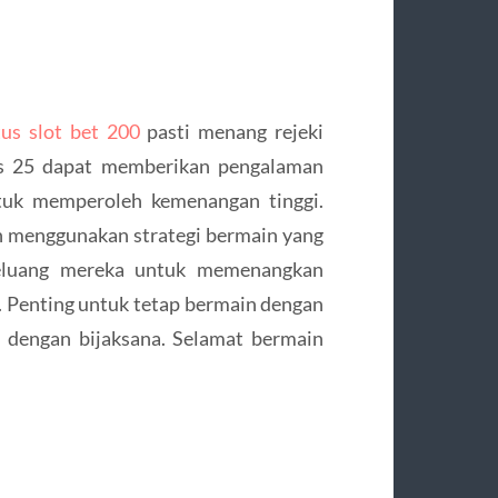
tus slot bet 200
pasti menang rejeki
s 25 dapat memberikan pengalaman
tuk memperoleh kemenangan tinggi.
menggunakan strategi bermain yang
peluang mereka untuk memenangkan
25. Penting untuk tetap bermain dengan
 dengan bijaksana. Selamat bermain