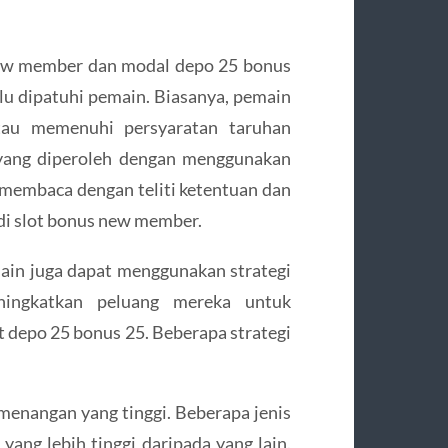
new member dan modal depo 25 bonus
rlu dipatuhi pemain. Biasanya, pemain
tau memenuhi persyaratan taruhan
yang diperoleh dengan menggunakan
k membaca dengan teliti ketentuan dan
udi slot bonus new member.
in juga dapat menggunakan strategi
ningkatkan peluang mereka untuk
t depo 25 bonus 25. Beberapa strategi
emenangan yang tinggi. Beberapa jenis
yang lebih tinggi daripada yang lain.