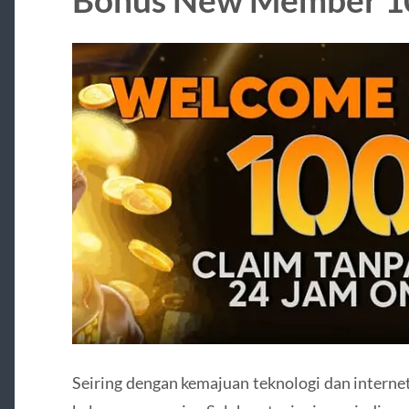
Seiring dengan kemajuan teknologi dan internet