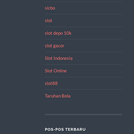
sicbo
slot
slot depo 10k
slot gacor
Slot Indonesia
Slot Online
slot88
Taruhan Bola
POS-POS TERBARU