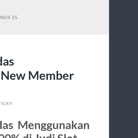
ONUS 25
das
s New Member
TICKY
das Menggunakan
% di Judi Slot