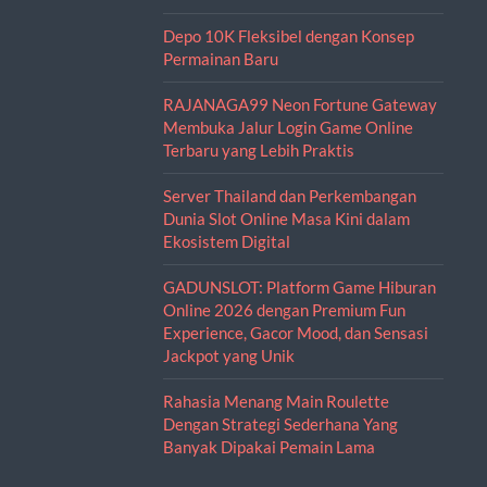
Depo 10K Fleksibel dengan Konsep
Permainan Baru
RAJANAGA99 Neon Fortune Gateway
Membuka Jalur Login Game Online
Terbaru yang Lebih Praktis
Server Thailand dan Perkembangan
Dunia Slot Online Masa Kini dalam
Ekosistem Digital
GADUNSLOT: Platform Game Hiburan
Online 2026 dengan Premium Fun
Experience, Gacor Mood, dan Sensasi
Jackpot yang Unik
Rahasia Menang Main Roulette
Dengan Strategi Sederhana Yang
Banyak Dipakai Pemain Lama