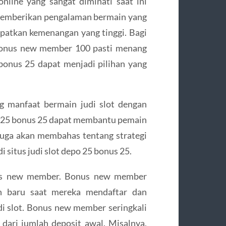
online yang sangat diminati saat ini
t memberikan pengalaman bermain yang
atkan kemenangan yang tinggi. Bagi
t bonus new member 100 pasti menang
onus 25 dapat menjadi pilihan yang
g manfaat bermain judi slot dengan
 25 bonus 25 dapat membantu pemain
juga akan membahas tentang strategi
 situs judi slot depo 25 bonus 25.
nus new member. Bonus new member
n baru saat mereka mendaftar dan
di slot. Bonus new member seringkali
dari jumlah deposit awal. Misalnya,