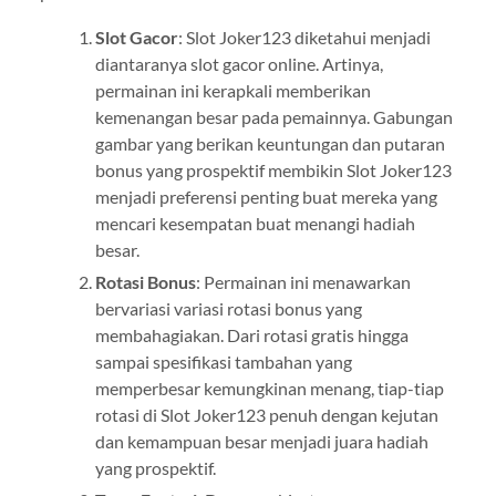
Slot Gacor
: Slot Joker123 diketahui menjadi
diantaranya slot gacor online. Artinya,
permainan ini kerapkali memberikan
kemenangan besar pada pemainnya. Gabungan
gambar yang berikan keuntungan dan putaran
bonus yang prospektif membikin Slot Joker123
menjadi preferensi penting buat mereka yang
mencari kesempatan buat menangi hadiah
besar.
Rotasi Bonus
: Permainan ini menawarkan
bervariasi variasi rotasi bonus yang
membahagiakan. Dari rotasi gratis hingga
sampai spesifikasi tambahan yang
memperbesar kemungkinan menang, tiap-tiap
rotasi di Slot Joker123 penuh dengan kejutan
dan kemampuan besar menjadi juara hadiah
yang prospektif.