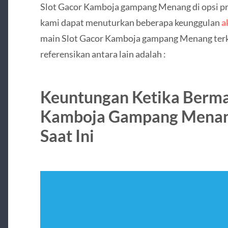
Slot Gacor Kamboja gampang Menang di opsi pro
kami dapat menuturkan beberapa keunggulan
a
main Slot Gacor Kamboja gampang Menang terk
referensikan antara lain adalah :
Keuntungan Ketika Berma
Kamboja Gampang Menang
Saat Ini