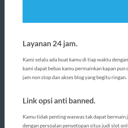
Layanan 24 jam.
Kami selalu ada buat kamu di tiap waktu dengan 
kami dapat bebas kamu permainkan kapan pun d
jam non stop dan akses blog yang begitu ringan.
Link opsi anti banned.
Kamu tidak penting waswas tak dapat bermain 
dengan persoalan penyetopan situs judi slot onli