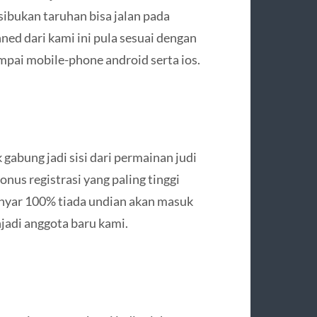
esibukan taruhan bisa jalan pada
nned dari kami ini pula sesuai dengan
mpai mobile-phone android serta ios.
abung jadi sisi dari permainan judi
nus registrasi yang paling tinggi
anyar 100% tiada undian akan masuk
adi anggota baru kami.