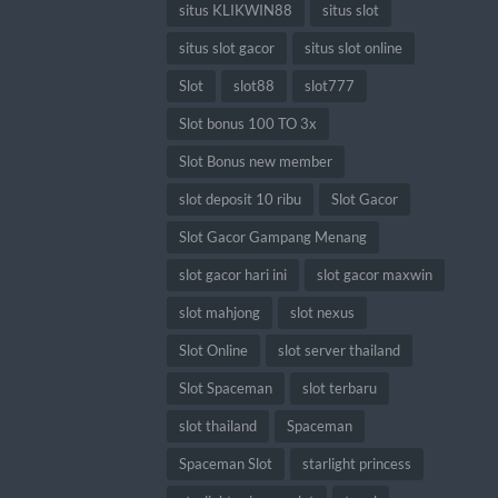
situs KLIKWIN88
situs slot
situs slot gacor
situs slot online
Slot
slot88
slot777
Slot bonus 100 TO 3x
Slot Bonus new member
slot deposit 10 ribu
Slot Gacor
Slot Gacor Gampang Menang
slot gacor hari ini
slot gacor maxwin
slot mahjong
slot nexus
Slot Online
slot server thailand
Slot Spaceman
slot terbaru
slot thailand
Spaceman
Spaceman Slot
starlight princess