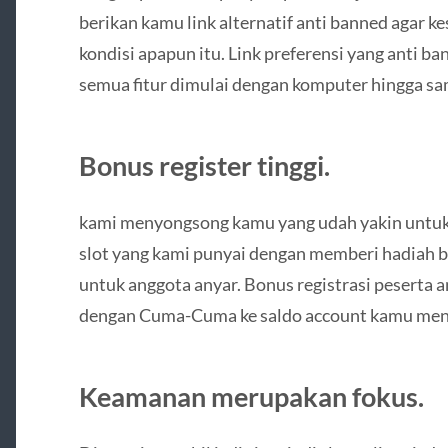
berikan kamu link alternatif anti banned agar k
kondisi apapun itu. Link preferensi yang anti ba
semua fitur dimulai dengan komputer hingga sa
Bonus register tinggi.
kami menyongsong kamu yang udah yakin untuk g
slot yang kami punyai dengan memberi hadiah bo
untuk anggota anyar. Bonus registrasi peserta 
dengan Cuma-Cuma ke saldo account kamu menj
Keamanan merupakan fokus.