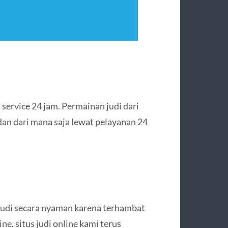
service 24 jam. Permainan judi dari
an dari mana saja lewat pelayanan 24
judi secara nyaman karena terhambat
ne. situs judi online kami terus