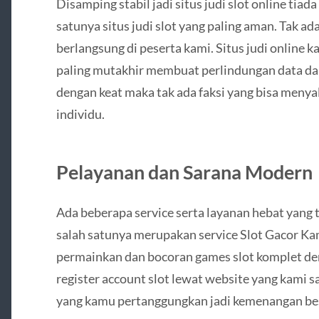
Disamping stabil jadi situs judi slot online tia
satunya situs judi slot yang paling aman. Tak a
berlangsung di peserta kami. Situs judi onlin
paling mutakhir membuat perlindungan data da
dengan keat maka tak ada faksi yang bisa meny
individu.
Pelayanan dan Sarana Modern
Ada beberapa service serta layanan hebat yang 
salah satunya merupakan service Slot Gacor 
permainkan dan bocoran games slot komplet d
register account slot lewat website yang kami 
yang kamu pertanggungkan jadi kemenangan besar