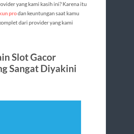
vider yang kami kasih ini? Karena itu
kun pro
dan keuntungan saat kamu
omplet dari provider yang kami
in Slot Gacor
 Sangat Diyakini