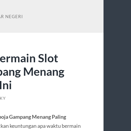
AR NEGERI
ermain Slot
pang Menang
Ini
CKY
boja Gampang Menang Paling
tkan keuntungan apa waktu bermain