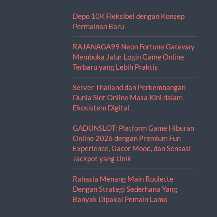
Depo 10K Fleksibel dengan Konsep
Permainan Baru
RAJANAGA99 Neon Fortune Gateway
Membuka Jalur Login Game Online
Terbaru yang Lebih Praktis
Server Thailand dan Perkembangan
Dunia Slot Online Masa Kini dalam
Ekosistem Digital
GADUNSLOT: Platform Game Hiburan
Online 2026 dengan Premium Fun
Experience, Gacor Mood, dan Sensasi
Jackpot yang Unik
Rahasia Menang Main Roulette
Dengan Strategi Sederhana Yang
Banyak Dipakai Pemain Lama